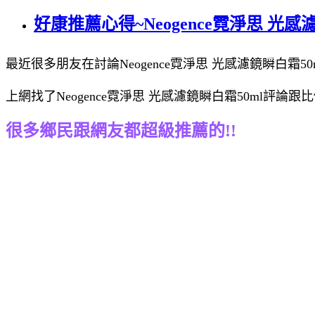
好康推薦心得~Neogence霓淨思 光感
最近很多朋友在討論Neogence霓淨思 光感濾鏡瞬白霜50
上網找了Neogence霓淨思 光感濾鏡瞬白霜50ml評論
很多鄉民跟網友都超級推薦的!!