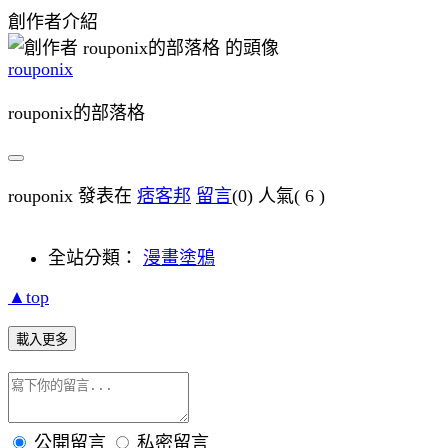
創作者介紹
rouponix
rouponix的部落格
rouponix 發表在
痞客邦
留言
(0)
人氣(
6
)
全站分類：
漫畫塗鴉
▲top
載入更多
公開留言
私密留言