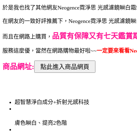
於是我也找了其他網友Neogence霓淨思 光感濾鏡瞬白霜
在網友的一致好評推薦下，Neogence霓淨思 光感濾鏡瞬
品質有保障又有七天鑑賞
而且在網路上購買，
服務這麼優，當然在網路購物最好啦~~
一定要來看看Neo
商品網址:
超智慧淨白成分+折射光感科技
膚色瞬白、提亮2色階