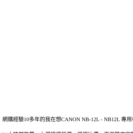
網購經驗10多年的我在想CANON NB-12L - NB