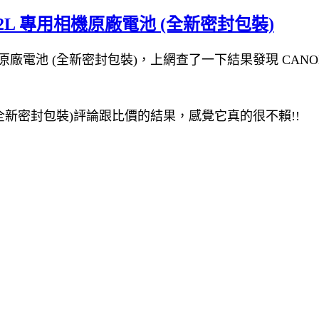
NB12L 專用相機原廠電池 (全新密封包裝)
相機原廠電池 (全新密封包裝)，上網查了一下結果發現 CANON 
電池 (全新密封包裝)評論跟比價的結果，感覺它真的很不賴!!