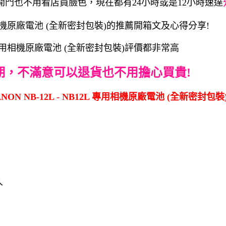
開門也不用看店員臉色，現在都有24小時或是12小時速達
 專用相機原廠電池 (全新密封包裝)的推薦開箱文及心得分享!
2L 專用相機原廠電池 (全新密封包裝)評價都非常高
期，不滿意可以退貨也不用擔心買貴!
N NB-12L - NB12L 專用相機原廠電池 (全新密封包裝)
久