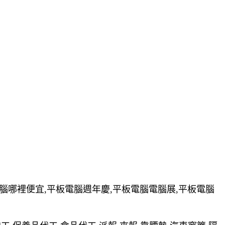
電腦哪裡便宜,平板電腦週年慶,平板電腦電腦展,平板電腦