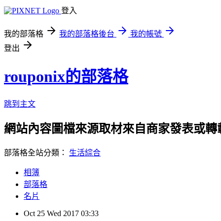
登入
我的部落格
我的部落格後台
我的帳號
登出
rouponix的部落格
跳到主文
網站內容圖檔來源取材來自商家發表或轉
部落格全站分類：
生活綜合
相簿
部落格
名片
Oct
25
Wed
2017
03:33