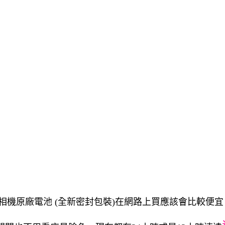
12L 專用相機原廠電池 (全新密封包裝)在網路上買應該會比較