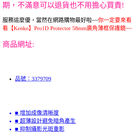
期，不滿意可以退貨也不用擔心買貴!
服務這麼優，當然在網路購物最好啦~~
你一定要來看
看【Kenko】Pro1D Protector 58mm廣角薄框保護鏡~~
商品網址:
品號：3379709
■ 增加成像清晰度
■ 超薄設計避免暗角產生
■ 抑制攝影光斑重影