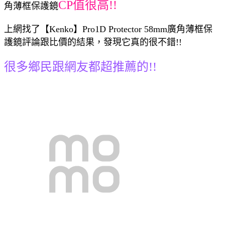
CP值很高!!
角薄框保護鏡
上網找了【Kenko】Pro1D Protector 58mm廣角薄框保
護鏡評論跟比價的結果，發現它真的很不錯!!
很多鄉民跟網友都超推薦的!!