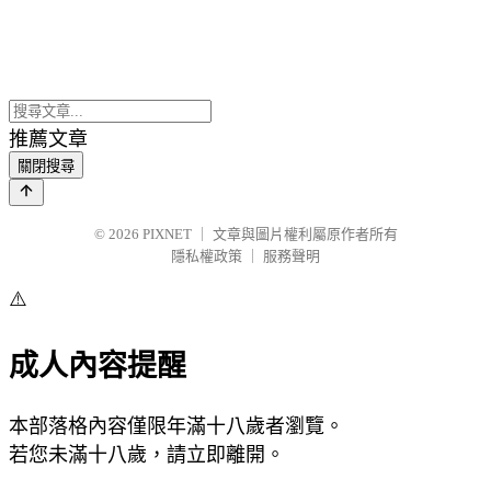
推薦文章
關閉搜尋
© 2026
PIXNET
｜
文章與圖片權利屬原作者所有
隱私權政策
｜
服務聲明
⚠️
成人內容提醒
本部落格內容僅限年滿十八歲者瀏覽。
若您未滿十八歲，請立即離開。